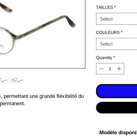
TAILLES
*
Select
COULEURS
*
Select
Quantity
*
permettant une grande fléxibilité du
 permanent.
Modèle disponib