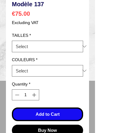
Modèle 137
Price
€75.00
Excluding VAT
TAILLES
*
COULEURS
*
Quantity
*
Add to Cart
Buy Now