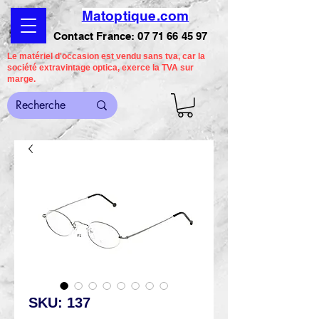
Matoptique.com
Contact France:
07 71 66 45 97
Le matériel d'occasion est vendu sans tva, car la
société extravintage optica, exerce la TVA sur
marge.
SKU: 137