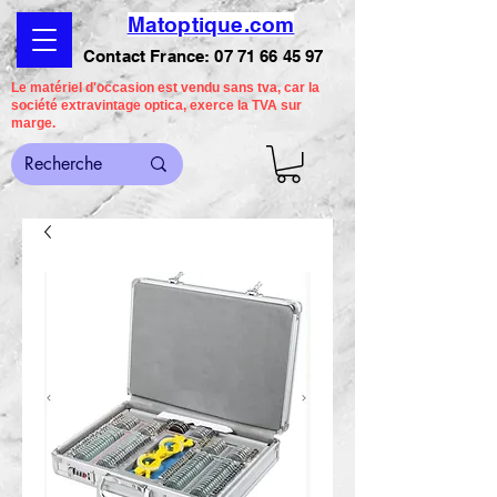
Matoptique.com
Contact France:
07 71 66 45 97
Le matériel d'occasion est vendu sans tva, car la
société extravintage optica, exerce la TVA sur
marge.