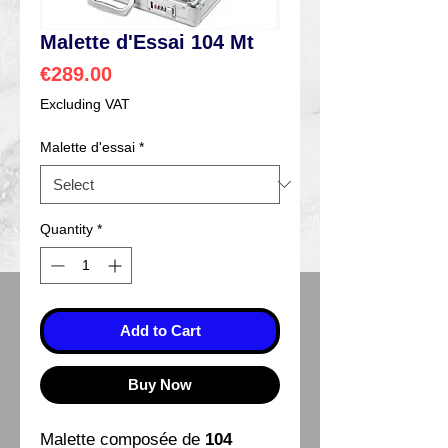
Malette d'Essai 104 Mt
Price
€289.00
Excluding VAT
Malette d'essai
*
Quantity
*
Add to Cart
Buy Now
Malette composée de
104