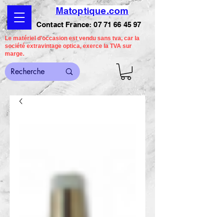
Matoptique.com
Contact France:
07 71 66 45 97
Le matériel d'occasion est vendu sans tva, car la
société extravintage optica, exerce la TVA sur
marge.