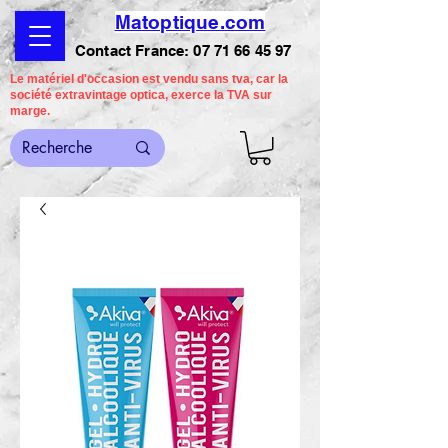
Matoptique.com
Contact France:
07 71 66 45 97
Le matériel d'occasion est vendu sans tva, car la
société extravintage optica, exerce la TVA sur
marge.