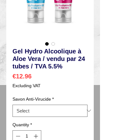
Gel Hydro Alcoolique à
Aloe Vera / vendu par 24
tubes / TVA 5.5%
Price
€12.96
Excluding VAT
Savon Anti-Virucide
*
Quantity
*