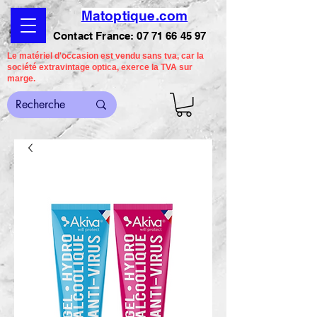
Matoptique.com
Contact France:
07 71 66 45 97
Le matériel d'occasion est vendu sans tva, car la
société extravintage optica, exerce la TVA sur
marge.