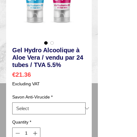
Gel Hydro Alcoolique à
Aloe Vera / vendu par 24
tubes / TVA 5.5%
Price
€21.36
Excluding VAT
Savon Anti-Virucide
*
Quantity
*