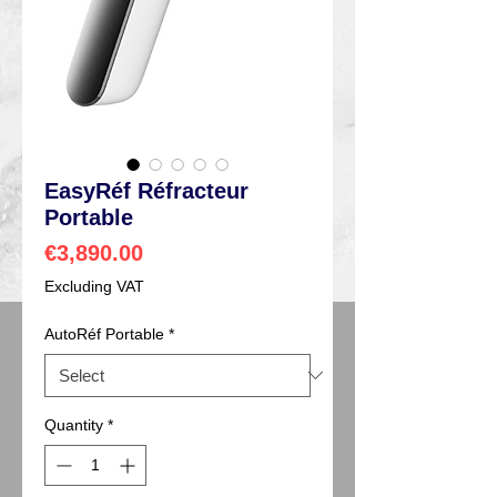
EasyRéf Réfracteur
Portable
Price
€3,890.00
Excluding VAT
AutoRéf Portable
*
Quantity
*