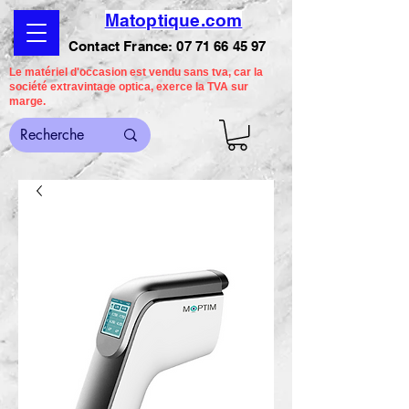
Matoptique.com
Contact France:
07 71 66 45 97
Le matériel d'occasion est vendu sans tva, car la
société extravintage optica, exerce la TVA sur
marge.