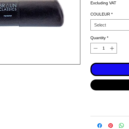
Excluding VAT
COULEUR
*
Select
Quantity
*