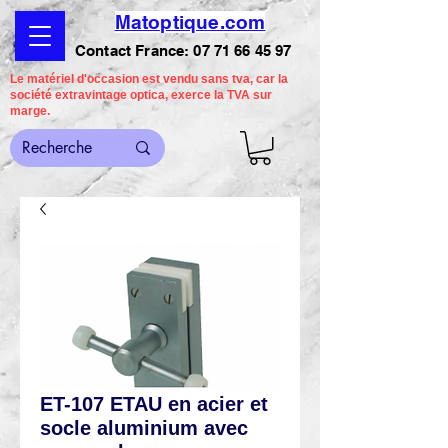
Matoptique.com
Contact France:
07 71 66 45 97
Le matériel d'occasion est vendu sans tva, car la
société extravintage optica, exerce la TVA sur
marge.
ET-107 ETAU en acier et
socle aluminium avec