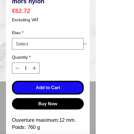
mors nylon
Price
€62.72
Excluding VAT
Etau
*
Quantity
*
Add to Cart
Buy Now
Ouverture maximum:12 mm.
Poids: 760 g