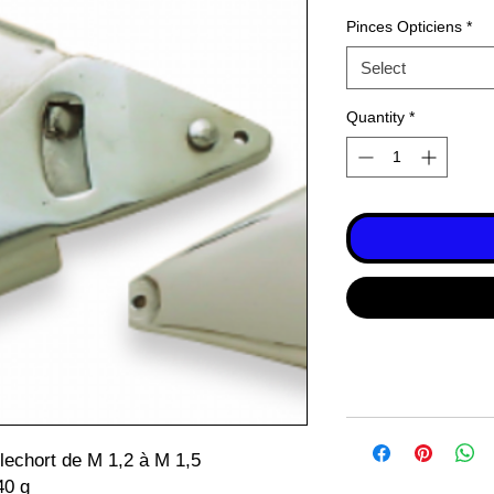
Pinces Opticiens
*
Select
Quantity
*
lechort de M 1,2 à M 1,5
40 g