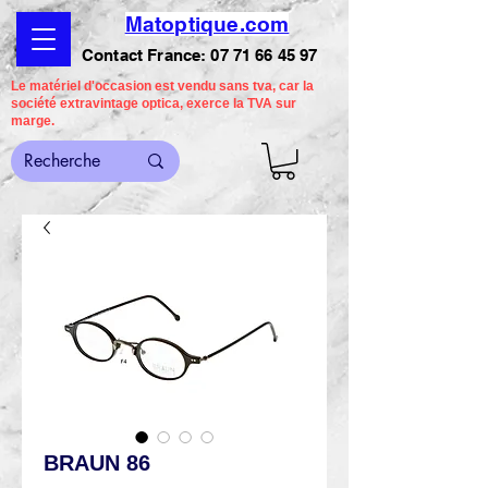
Matoptique.com
Contact France:
07 71 66 45 97
Le matériel d'occasion est vendu sans tva, car la
société extravintage optica, exerce la TVA sur
marge.
BRAUN 86