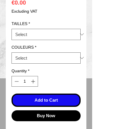
Price
€0.00
Excluding VAT
TAILLES
*
COULEURS
*
Quantity
*
Add to Cart
Buy Now