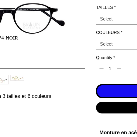
TAILLES
*
Select
COULEURS
*
Select
Quantity
*
3 tailles et 6 couleurs
Monture en acéta