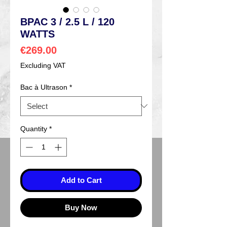
BPAC 3 / 2.5 L / 120
WATTS
Price
€269.00
Excluding VAT
Bac à Ultrason
*
Quantity
*
Add to Cart
Buy Now