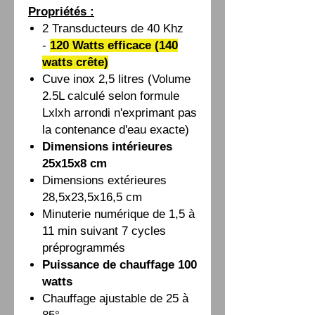
Propriétés :
2 Transducteurs de 40 Khz
-
120 Watts efficace (140
watts crête)
Cuve inox 2,5 litres (Volume
2.5L calculé selon formule
Lxlxh arrondi n'exprimant pas
la contenance d'eau exacte)
Dimensions intérieures
25x15x8 cm
Dimensions extérieures
28,5x23,5x16,5 cm
Minuterie numérique de 1,5 à
11 min suivant 7 cycles
préprogrammés
Puissance de chauffage 100
watts
Chauffage ajustable de 25 à