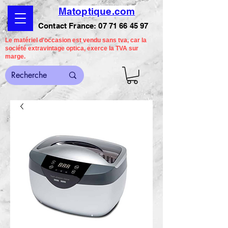
Matoptique.com
Contact France:
07 71 66 45 97
Le matériel d'occasion est vendu sans tva, car la
société extravintage optica, exerce la TVA sur
marge.