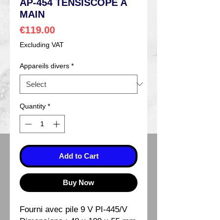
AP-454 TENSISCOPE A
MAIN
Price
€119.00
Excluding VAT
Appareils divers
*
Quantity
*
Add to Cart
Buy Now
Fourni avec pile 9 V PI-445/V