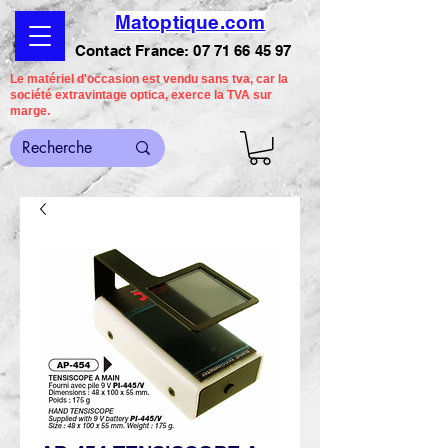
Matoptique.com
Contact France:
07 71 66 45 97
Le matériel d'occasion est vendu sans tva, car la
société extravintage optica, exerce la TVA sur
marge.