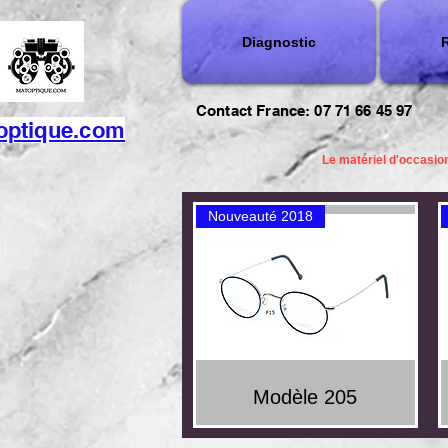
Diagnostic
R
Contact France: 07 71 66 45 97
optique.com
Le matériel d'occasion
Nouveauté 2018
Quick View
Modèle 205