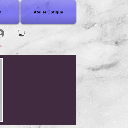
n
Atelier Optique
ge.