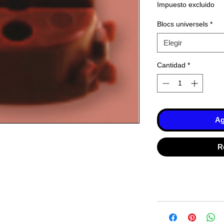
Impuesto excluido
Blocs universels
*
Elegir
Cantidad
*
Ag
R