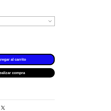
regar al carrito
ealizar compra