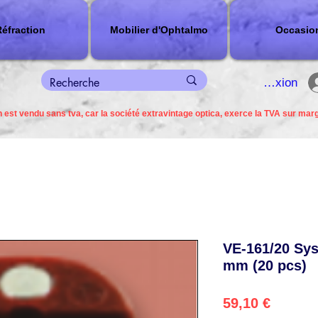
éfraction
Mobilier d'Ophtalmo
Occasio
connexion
 est vendu sans tva, car la société extravintage optica, exerce la TVA sur mar
VE-161/20 Sys
mm (20 pcs)
Precio
59,10 €