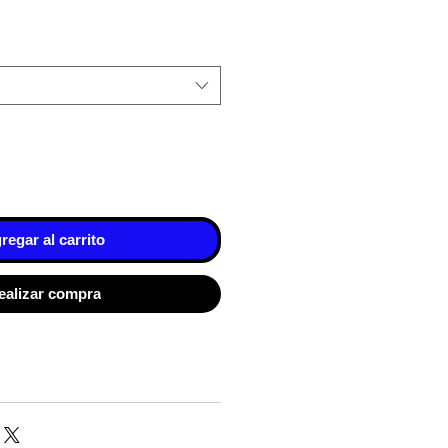
regar al carrito
ealizar compra