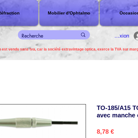
éfraction
Mobilier d'Ophtalmo
Occasio
connexion
 est vendu sans tva, car la société extravintage optica, exerce la TVA sur mar
TO-185/A15 
avec manche 
Precio
8,78 €