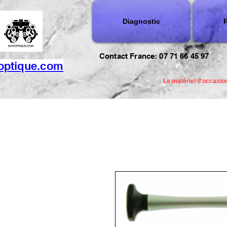
Diagnostic
R
Contact France: 07 71 66 45 97
optique.com
Le matériel d'occasion