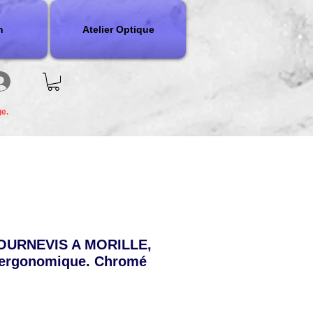
n
Atelier Optique
ge.
TOURNEVIS A MORILLE,
ergonomique. Chromé