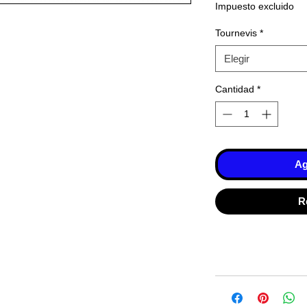
Impuesto excluido
Tournevis
*
Elegir
Cantidad
*
Ag
R