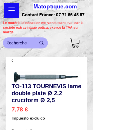
Matoptique.com
Contact France:
07 71 66 45 97
Le matériel d'occasion est vendu sans tva, car la
société extravintage optica, exerce la TVA sur
marge.
TO-113 TOURNEVIS lame
double plate Ø 2,2
cruciform Ø 2,5
Precio
7,78 €
Impuesto excluido