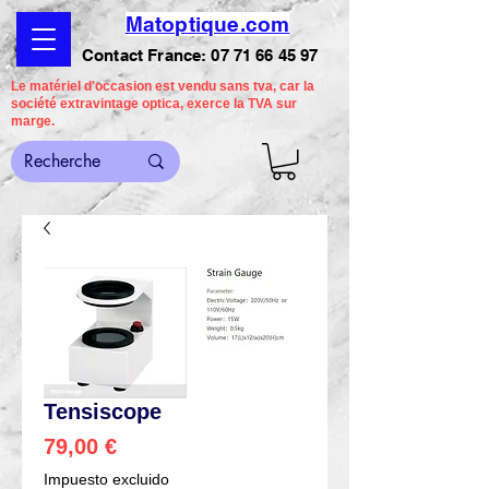
Matoptique.com
Contact France:
07 71 66 45 97
Le matériel d'occasion est vendu sans tva, car la
société extravintage optica, exerce la TVA sur
marge.
Tensiscope
Precio
79,00 €
Impuesto excluido