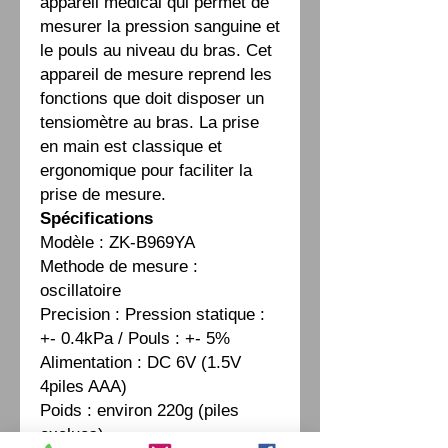
appareil médical qui permet de
mesurer la pression sanguine et
le pouls au niveau du bras. Cet
appareil de mesure reprend les
fonctions que doit disposer un
tensiomètre au bras. La prise
en main est classique et
ergonomique pour faciliter la
prise de mesure.
Spécifications
Modèle : ZK-B969YA
Methode de mesure :
oscillatoire
Precision : Pression statique :
+- 0.4kPa / Pouls : +- 5%
Alimentation : DC 6V (1.5V
4piles AAA)
Poids : environ 220g (piles
exclues)