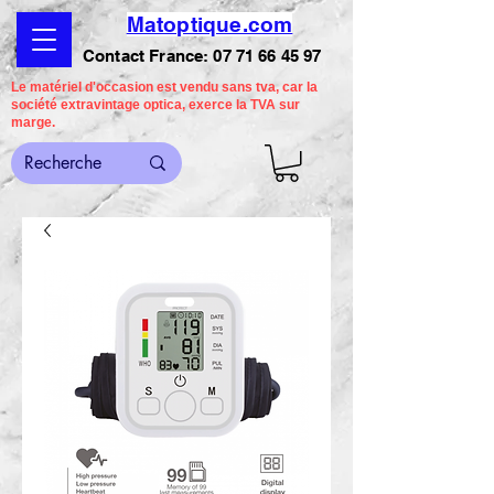
Matoptique.com
Contact France:
07 71 66 45 97
Le matériel d'occasion est vendu sans tva, car la
société extravintage optica, exerce la TVA sur
marge.