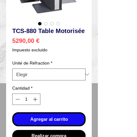
TCS-880 Table Motorisée
Precio
5290,00 €
Impuesto excluido
Unité de Réfraction
*
Cantidad
*
Agregar al carrito
Realizar compra