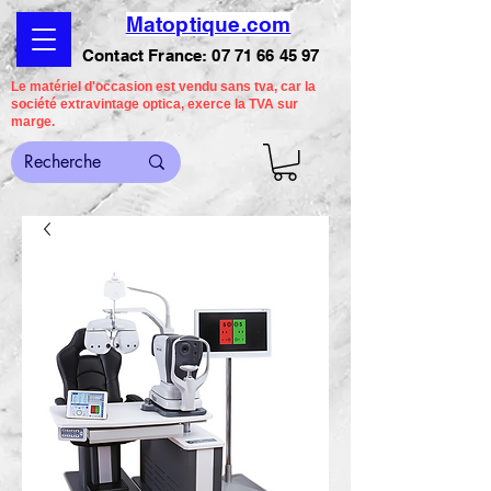
Matoptique.com
Contact France:
07 71 66 45 97
Le matériel d'occasion est vendu sans tva, car la
société extravintage optica, exerce la TVA sur
marge.