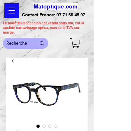
Matoptique.com
Contact France:
07 71 66 45 97
Le matériel d'occasion est vendu sans tva, car la
société extravintage optica, exerce la TVA sur
marge.