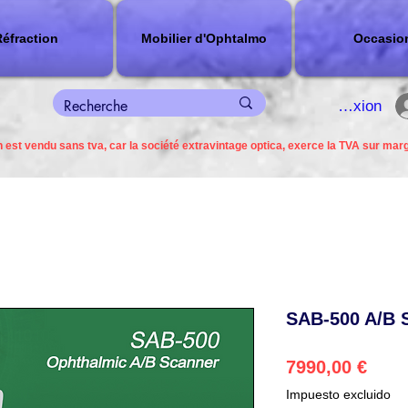
éfraction
Mobilier d'Ophtalmo
Occasio
connexion
 est vendu sans tva, car la société extravintage optica, exerce la TVA sur mar
SAB-500 A/B 
Prec
7990,00 €
Impuesto excluido