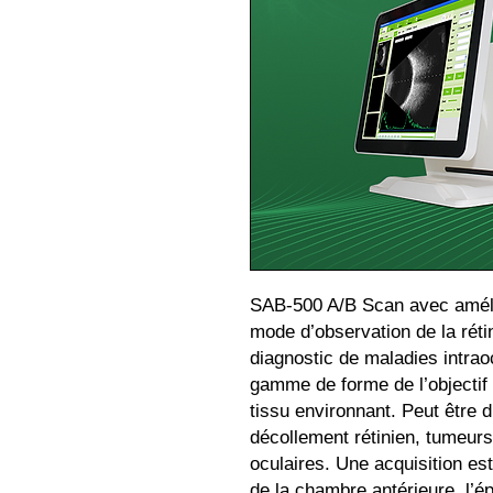
SAB-500 A/B Scan avec amélio
mode d’observation de la rétin
diagnostic de maladies intrao
gamme de forme de l’objectif d
tissu environnant. Peut être d
décollement rétinien, tumeurs
oculaires. Une acquisition es
de la chambre antérieure, l’épa