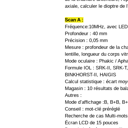
axiale, calculer le dioptre de 
Scan A :
Fréquence:10MHz, avec LED
Profondeur : 40 mm
Précision : 0,05 mm
Mesure : profondeur de la ch
lentille, longueur du corps vi
Mode oculaire : Phakic / Aph
Formule IOL : SRK-II, SRK
BINKHORST-II, HAIGIS
Calcul statistique : écart moy
Magasin : 10 résultats de ba
Autres :
Mode d’affichage :B, B+B, B+
Conseil : mot-clé préréglé
Recherche de cas Multi-mots
Écran LCD de 15 pouces