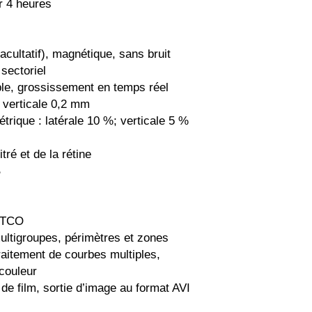
er 4 heures
ultatif), magnétique, sans bruit
sectoriel
le, grossissement en temps réel
; verticale 0,2 mm
trique : latérale 10 %; verticale 5 %
tré et de la rétine
B
. TCO
ultigroupes, périmètres et zones
traitement de courbes multiples,
couleur
de film, sortie d’image au format AVI