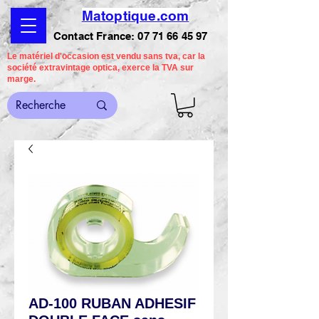
Matoptique.com
Contact France:
07 71 66 45 97
Le matériel d'occasion est vendu sans tva, car la
société extravintage optica, exerce la TVA sur
marge.
AD-100 RUBAN ADHESIF