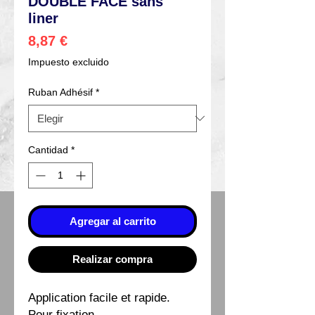
DOUBLE FACE sans
liner
Precio
8,87 €
Impuesto excluido
Ruban Adhésif
*
Cantidad
*
Agregar al carrito
Realizar compra
Application facile et rapide.
Pour fixation