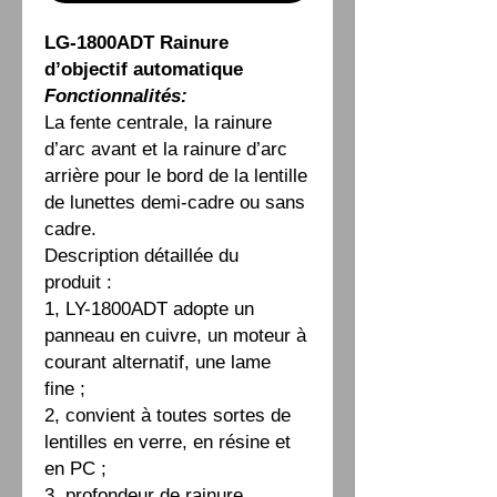
LG-1800ADT Rainure
d’objectif automatique
Fonctionnalités:
La fente centrale, la rainure
d’arc avant et la rainure d’arc
arrière pour le bord de la lentille
de lunettes demi-cadre ou sans
cadre.
Description détaillée du
produit :
1, LY-1800ADT adopte un
panneau en cuivre, un moteur à
courant alternatif, une lame
fine ;
2, convient à toutes sortes de
lentilles en verre, en résine et
en PC ;
3, profondeur de rainure,