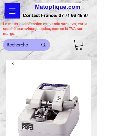
Matoptique.com
Contact France:
07 71 66 45 97
Le matériel d'occasion est vendu sans tva, car la
société extravintage optica, exerce la TVA sur
marge.