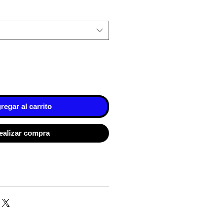
regar al carrito
ealizar compra