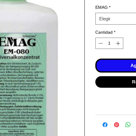
EMAG
*
Elegir
Cantidad
*
Ag
R