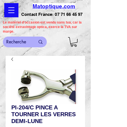
Matoptique.com
Contact France:
07 71 66 45 97
Le matériel d'occasion est vendu sans tva, car la
société extravintage optica, exerce la TVA sur
marge.
PI-204/C PINCE A
TOURNER LES VERRES
DEMI-LUNE