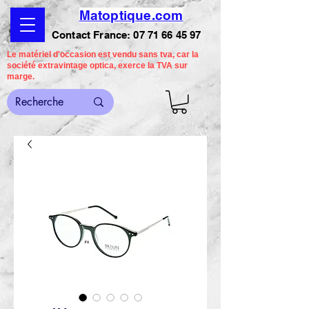
Matoptique.com
Contact France:
07 71 66 45 97
Le matériel d'occasion est vendu sans tva, car la
société extravintage optica, exerce la TVA sur
marge.