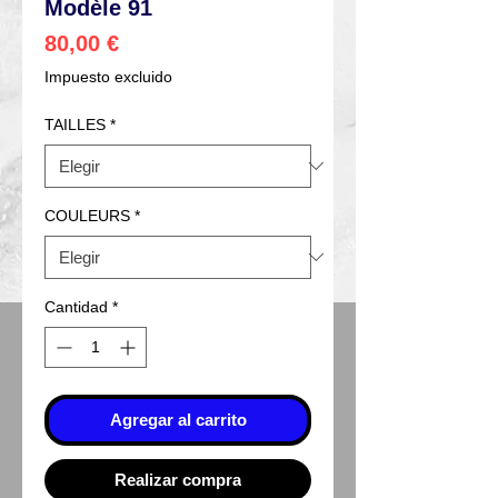
Modèle 91
Precio
80,00 €
Impuesto excluido
TAILLES
*
COULEURS
*
Cantidad
*
Agregar al carrito
Realizar compra