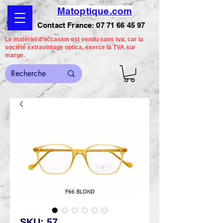
Matoptique.com
Contact France:
07 71 66 45 97
Le matériel d'occasion est vendu sans tva, car la
société extravintage optica, exerce la TVA sur
marge.
SKU: 57