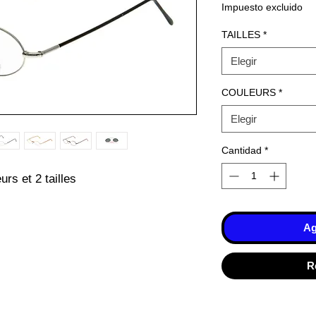
Impuesto excluido
TAILLES
*
Elegir
COULEURS
*
Elegir
Cantidad
*
rs et 2 tailles
Ag
R