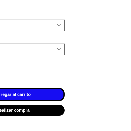
regar al carrito
ealizar compra