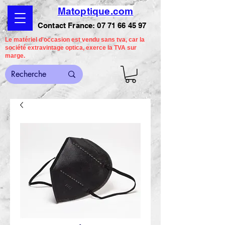
Matoptique.com
Contact France:
07 71 66 45 97
Le matériel d'occasion est vendu sans tva, car la
société extravintage optica, exerce la TVA sur
marge.