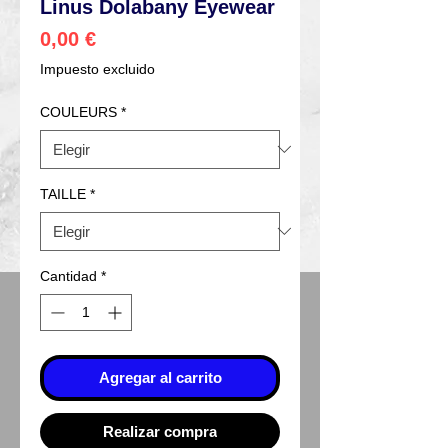
Linus Dolabany Eyewear
Precio
0,00 €
Impuesto excluido
COULEURS
*
TAILLE
*
Cantidad
*
Agregar al carrito
Realizar compra