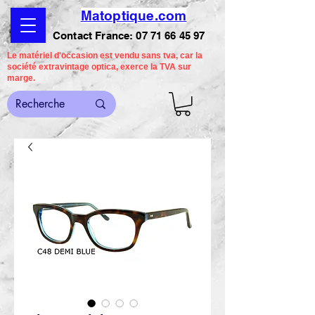
Matoptique.com
Contact France:
07 71 66 45 97
Le matériel d'occasion est vendu sans tva, car la
société extravintage optica, exerce la TVA sur
marge.