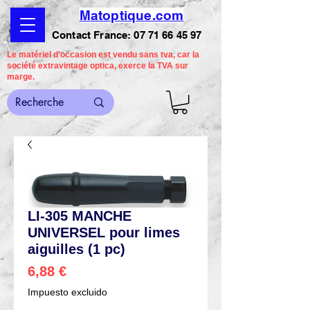
Matoptique.com
Contact France:
07 71 66 45 97
Le matériel d'occasion est vendu sans tva, car la
société extravintage optica, exerce la TVA sur
marge.
LI-305 MANCHE
UNIVERSEL pour limes
aiguilles (1 pc)
Precio
6,88 €
Impuesto excluido