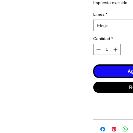
Impuesto excluido
Limes
*
Elegir
Cantidad
*
Ag
R