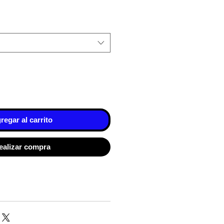
regar al carrito
ealizar compra