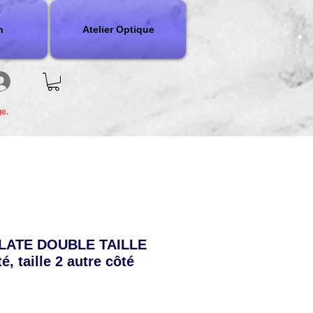
n
Atelier Optique
ge.
PLATE DOUBLE TAILLE
té, taille 2 autre côté