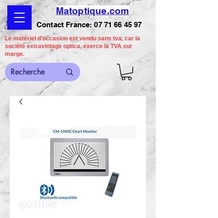
Matoptique.com
Contact France:
07 71 66 45 97
Le matériel d'occasion est vendu sans tva, car la
société extravintage optica, exerce la TVA sur
marge.