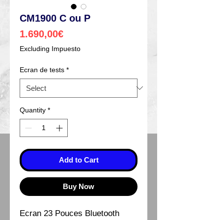
CM1900 C ou P
Price
1.690,00€
Excluding Impuesto
Ecran de tests
*
Quantity
*
Add to Cart
Buy Now
Ecran 23 Pouces Bluetooth