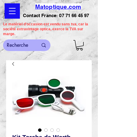
Matoptique.com
Contact France:
07 71 66 45 97
Le matériel d'occasion est vendu sans tva, car la
société extravintage optica, exerce la TVA sur
marge.