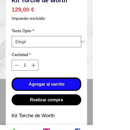
Kit Torche de Worth
Precio
129,00 €
Impuesto excluido
Tests Opto
*
Cantidad
*
Agregar al carrito
Realizar compra
Kit Torche de Worth