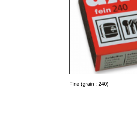
Fine (grain : 240)