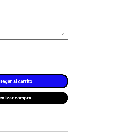
regar al carrito
ealizar compra