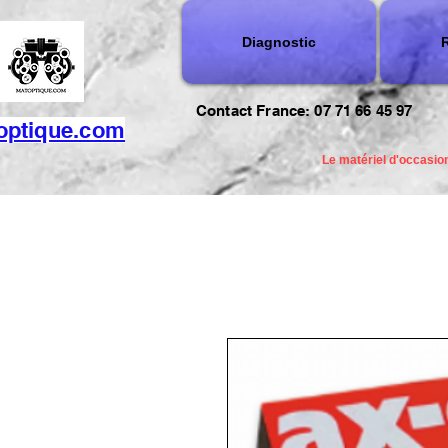
Diagnostic
R
Contact France: 07 71 66 45 97
optique.com
Le matériel d'occasion