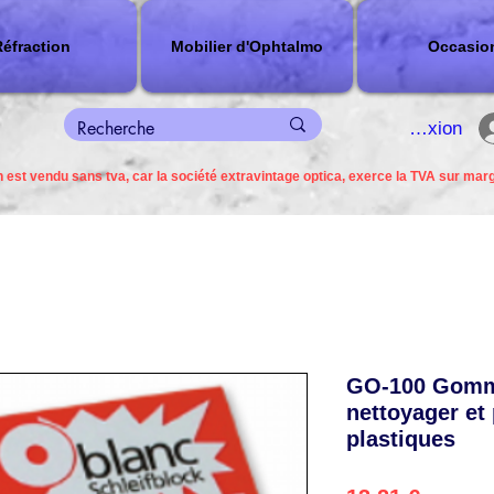
éfraction
Mobilier d'Ophtalmo
Occasio
connexion
 est vendu sans tva, car la société extravintage optica, exerce la TVA sur mar
GO-100 Gomme
nettoyager et 
plastiques