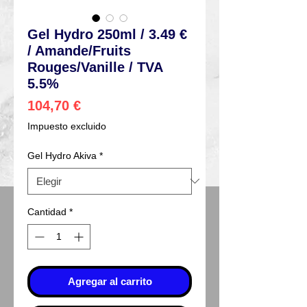
Gel Hydro 250ml / 3.49 €
/ Amande/Fruits
Rouges/Vanille / TVA
5.5%
Precio
104,70 €
Impuesto excluido
Gel Hydro Akiva
*
Cantidad
*
Agregar al carrito