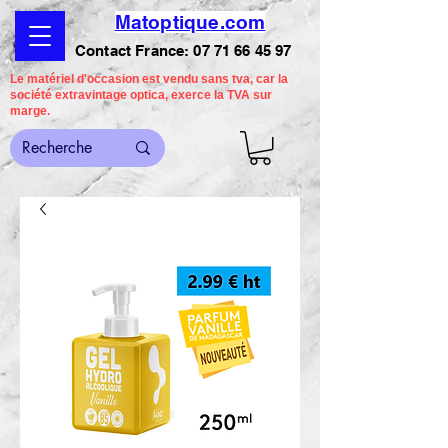
Matoptique.com
Contact France:
07 71 66 45 97
Le matériel d'occasion est vendu sans tva, car la
société extravintage optica, exerce la TVA sur
marge.