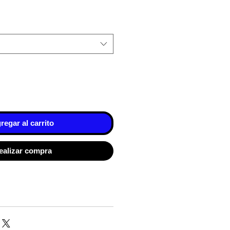
regar al carrito
ealizar compra