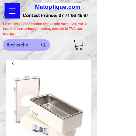
Matoptique.com
Contact France:
07 71 66 45 97
Le matériel d'occasion est vendu sans tva, car la
société extravintage optica, exerce la TVA sur
marge.