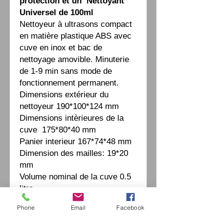
protection et un Nettoyant
Universel de 100ml
Nettoyeur à ultrasons compact
en matière plastique ABS avec
cuve en inox et bac de
nettoyage amovible. Minuterie
de 1-9 min sans mode de
fonctionnement permanent.
Dimensions extérieur du
nettoyeur 190*100*124 mm
Dimensions intèrieures de la
cuve 175*80*40 mm
Panier interieur 167*74*48 mm
Dimension des mailles: 19*20
mm
Volume nominal de la cuve 0.5
litre
Volume utile 0.425 litre
Phone
Email
Facebook