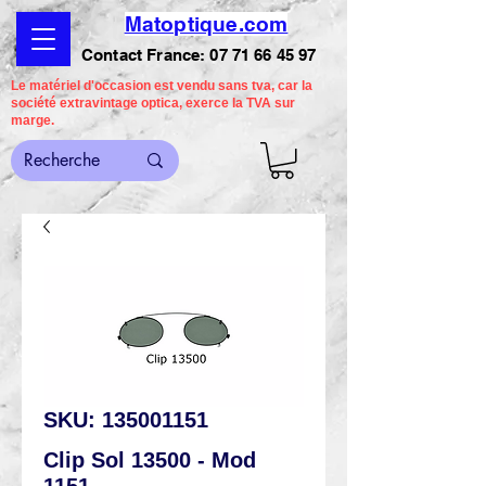
Matoptique.com
Contact France:
07 71 66 45 97
Le matériel d'occasion est vendu sans tva, car la
société extravintage optica, exerce la TVA sur
marge.
SKU: 135001151
Clip Sol 13500 - Mod
1151