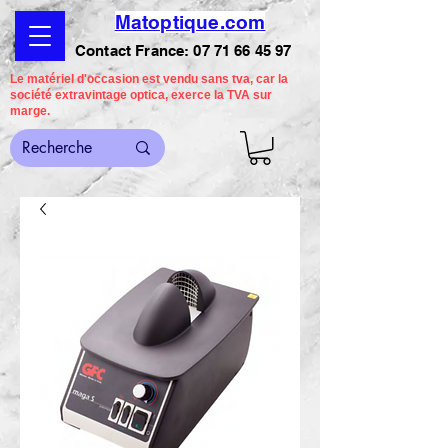
Matoptique.com
Contact France:
07 71 66 45 97
Le matériel d'occasion est vendu sans tva, car la
société extravintage optica, exerce la TVA sur
marge.