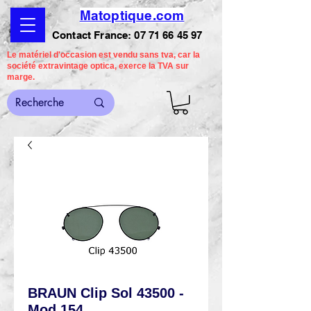
Matoptique.com
Contact France:
07 71 66 45 97
Le matériel d'occasion est vendu sans tva, car la
société extravintage optica, exerce la TVA sur
marge.
BRAUN Clip Sol 43500 -
Mod 154