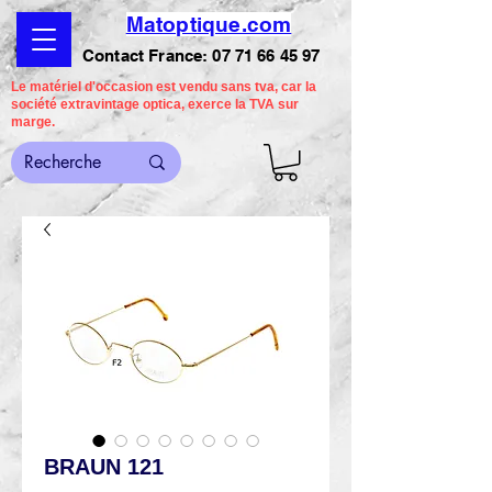
Matoptique.com
Contact France:
07 71 66 45 97
Le matériel d'occasion est vendu sans tva, car la
société extravintage optica, exerce la TVA sur
marge.
BRAUN 121