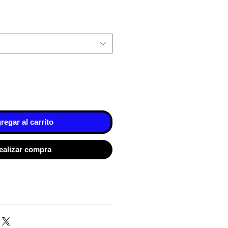
regar al carrito
ealizar compra