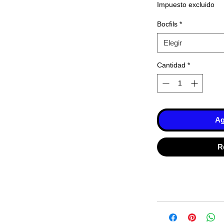
Impuesto excluido
Bocfils
*
Elegir
Cantidad
*
Ag
R