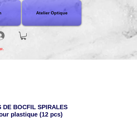
n
Atelier Optique
ge.
 DE BOCFIL SPIRALES
r plastique (12 pcs)