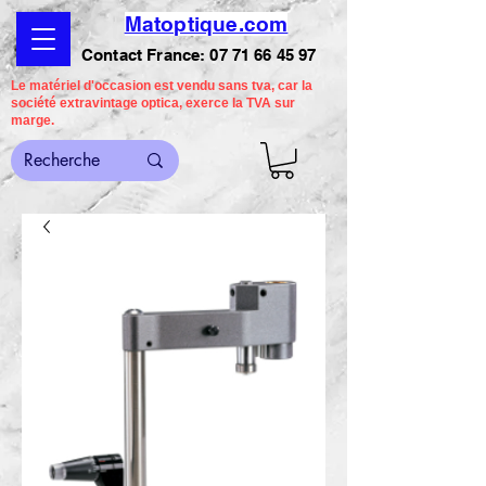
Matoptique.com
Contact France:
07 71 66 45 97
Le matériel d'occasion est vendu sans tva, car la
société extravintage optica, exerce la TVA sur
marge.