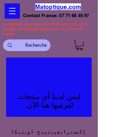
Matoptique.com
Contact France:
07 71 66 45 97
Le matériel d'occasion est vendu sans tva, car la
société extravintage optica, exerce la TVA sur
marge.
لعرضها هنا الآن.
إكسترايفينتيدج اوبتيكا