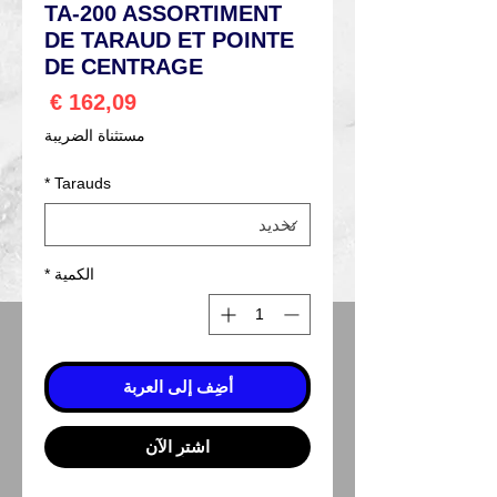
TA-200 ASSORTIMENT
DE TARAUD ET POINTE
DE CENTRAGE
السعر
مستثناة الضريبة
*
Tarauds
الكمية
*
أضِف إلى العربة
اشترِ الآن