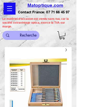
Matoptique.com
Contact France:
07 71 66 45 97
Le matériel d'occasion est vendu sans tva, car la
société extravintage optica, exerce la TVA sur
marge.