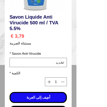
Savon Liquide Anti
Virucide 500 ml / TVA
5.5%
السعر
مستثناة الضريبة
*
Savon Anti-Virucide
الكمية
*
أضِف إلى العربة