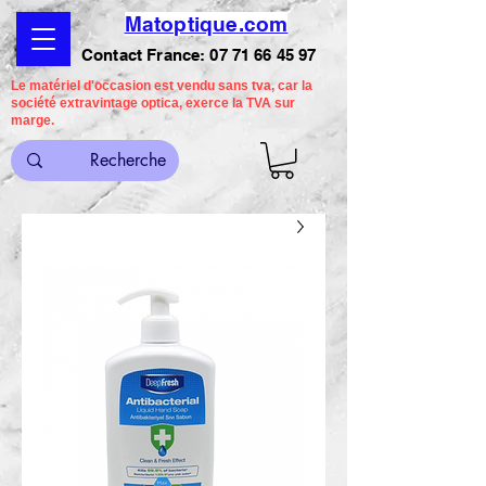
Matoptique.com
Contact France:
07 71 66 45 97
Le matériel d'occasion est vendu sans tva, car la
société extravintage optica, exerce la TVA sur
marge.