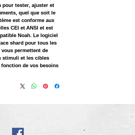
pour tester, ajuster et
ruments, quel que soit le
stème est conforme aux
lles CEI et ANSI et est
atible Noah. Le logiciel
face shard pour tous les
 vous permettent de
 stimuli et les cibles
 fonction de vos besoins.