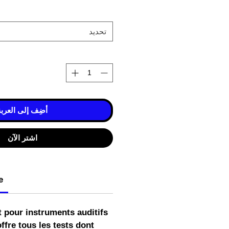
تحديد
أضِف إلى العربة
اشترِ الآن
e
t pour instruments auditifs
ffre tous les tests dont