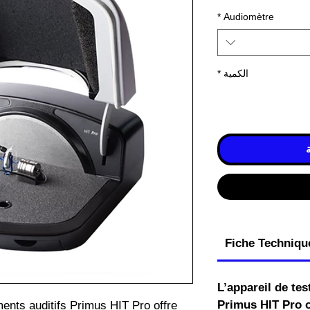
*
Audiomètre
الكمية
*
Fiche Techniqu
L’appareil de tes
Primus HIT Pro o
ments auditifs Primus HIT Pro offre