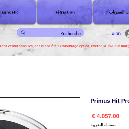
ت البصريات
Réfraction
iagnostic
connexion
 est vendu sans tva, car la société extravintage optica, exerce la TVA sur mar
Primus Hit Pr
السعر
مستثناة الضريبة